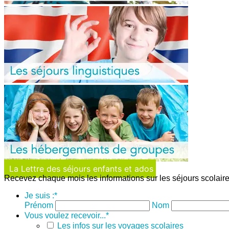
La Lettre des séjours enfants et ados
Recevez chaque mois les informations sur les séjours scolaire
Je suis :
*
Prénom
Nom
Vous voulez recevoir...
*
Les infos sur les voyages scolaires