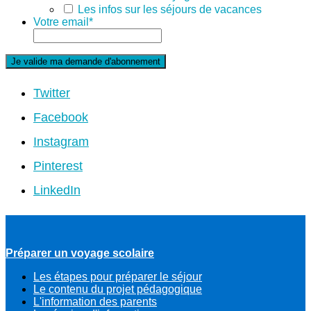
Les infos sur les séjours de vacances
Votre email
*
Twitter
Facebook
Instagram
Pinterest
LinkedIn
Préparer un voyage scolaire
Les étapes pour préparer le séjour
Le contenu du projet pédagogique
L'information des parents