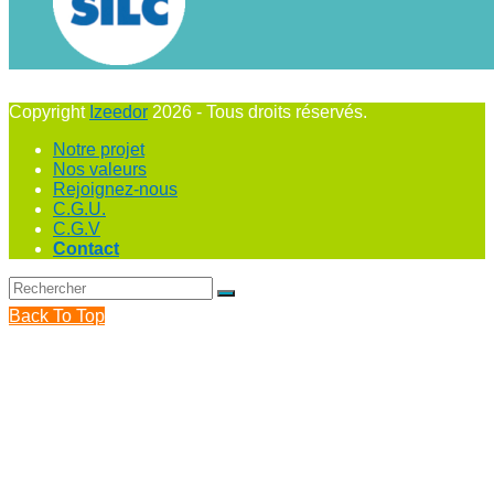
Copyright
Izeedor
2026 - Tous droits réservés.
Notre projet
Nos valeurs
Rejoignez-nous
C.G.U.
C.G.V
Contact
Back To Top