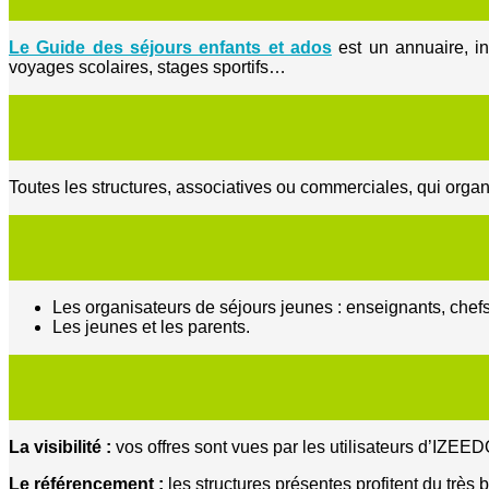
Le Guide des séjours enfants et ados
est un annuaire, in
voyages scolaires, stages sportifs…
Toutes les structures, associatives ou commerciales, qui organi
Les organisateurs de séjours jeunes : enseignants, chefs 
Les jeunes et les parents.
La visibilité :
vos offres sont vues par les utilisateurs d’IZEED
Le référencement :
les structures présentes profitent du tr