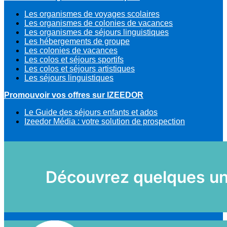
Les organismes de voyages scolaires
Les organismes de colonies de vacances
Les organismes de séjours linguistiques
Les hébergements de groupe
Les colonies de vacances
Les colos et séjours sportifs
Les colos et séjours artistiques
Les séjours linguistiques
Promouvoir vos offres sur IZEEDOR
Le Guide des séjours enfants et ados
Izeedor Média : votre solution de prospection
Découvrez quelques uns 