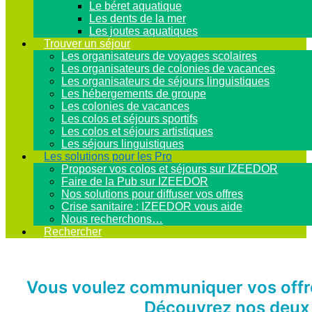
Le béret aquatique
Les dents de la mer
Les joutes aquatiques
Trouver un séjour
Les organisateurs de voyages scolaires
Les organisateurs de colonies de vacances
Les organisateurs de séjours linguistiques
Les hébergements de groupe
Les colonies de vacances
Les colos et séjours sportifs
Les colos et séjours artistiques
Les séjours linguistiques
Les solutions pour les Pro
Proposer vos colos et séjours sur IZEEDOR
Faire de la Pub sur IZEEDOR
Nos solutions pour diffuser vos offres
Crise sanitaire : IZEEDOR vous aide
Nous recherchons…
Rechercher
Vous voulez communiquer vos offres
Découvrez nos deux 