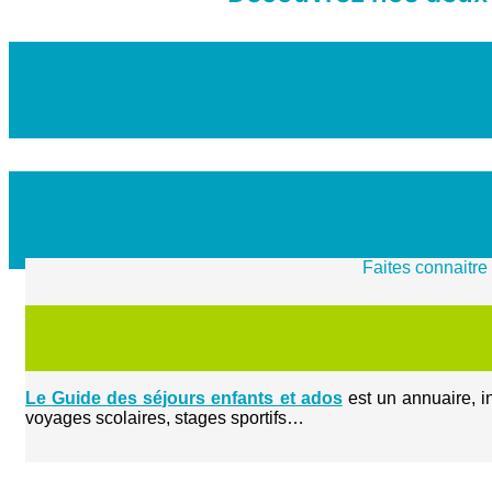
Faites connaitre
Le Guide des séjours enfants et ados
est un annuaire, i
voyages scolaires, stages sportifs…