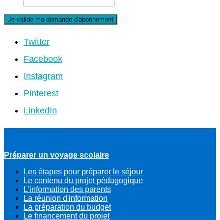
Twitter
Facebook
Instagram
Pinterest
LinkedIn
Préparer un voyage scolaire
Les étapes pour préparer le séjour
Le contenu du projet pédagogique
L'information des parents
La réunion d'information
La préparation du budget
Le financement du projet