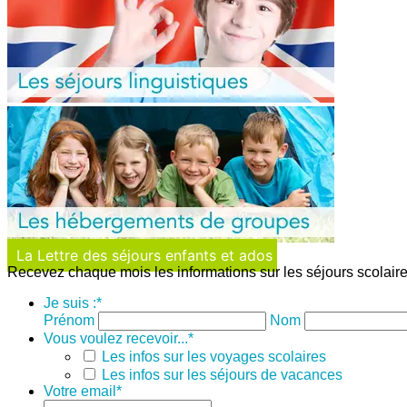
La Lettre des séjours enfants et ados
Recevez chaque mois les informations sur les séjours scolaire
Je suis :
*
Prénom
Nom
Vous voulez recevoir...
*
Les infos sur les voyages scolaires
Les infos sur les séjours de vacances
Votre email
*