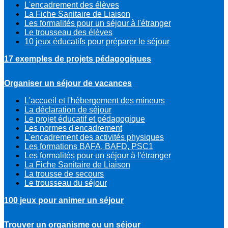
L'encadrement des élèves
La Fiche Sanitaire de Liaison
Les formalités pour un séjour à l'étranger
Le trousseau des élèves
10 jeux éducatifs pour préparer le séjour
17 exemples de projets pédagogiques
Organiser un séjour de vacances
L'accueil et l'hébergement des mineurs
La déclaration de séjour
Le projet éducatif et pédagogique
Les normes d'encadrement
L'encadrement des activités physiques
Les formations BAFA, BAFD, PSC1
Les formalités pour un séjour à l'étranger
La Fiche Sanitaire de Liaison
La trousse de secours
Le trousseau du séjour
100 jeux pour animer un séjour
Trouver un organisme ou un séjour