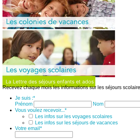
La Lettre des séjours enfants et ados
Recevez chaque mois les informations sur les séjours scolaire
Je suis :
*
Prénom
Nom
Vous voulez recevoir...
*
Les infos sur les voyages scolaires
Les infos sur les séjours de vacances
Votre email
*