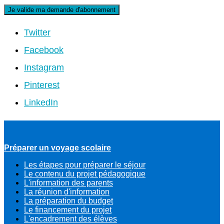
Twitter
Facebook
Instagram
Pinterest
LinkedIn
Préparer un voyage scolaire
Les étapes pour préparer le séjour
Le contenu du projet pédagogique
L'information des parents
La réunion d'information
La préparation du budget
Le financement du projet
L'encadrement des élèves