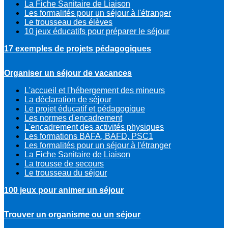
La Fiche Sanitaire de Liaison
Les formalités pour un séjour à l'étranger
Le trousseau des élèves
10 jeux éducatifs pour préparer le séjour
17 exemples de projets pédagogiques
Organiser un séjour de vacances
L'accueil et l'hébergement des mineurs
La déclaration de séjour
Le projet éducatif et pédagogique
Les normes d'encadrement
L'encadrement des activités physiques
Les formations BAFA, BAFD, PSC1
Les formalités pour un séjour à l'étranger
La Fiche Sanitaire de Liaison
La trousse de secours
Le trousseau du séjour
100 jeux pour animer un séjour
Trouver un organisme ou un séjour