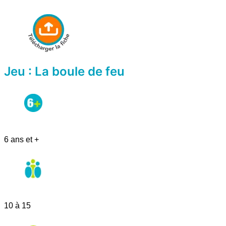
Jeu : La boule de feu
6 ans et +
10 à 15