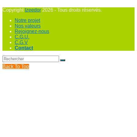
Copyright
Izeedor
2026 - Tous droits réservés.
Notre projet
Nos valeurs
Rejoignez-nous
C.G.U.
C.G.V
Contact
Back To Top