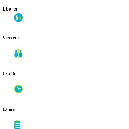
1 ballon
6 ans et +
10 à 15
10 min.