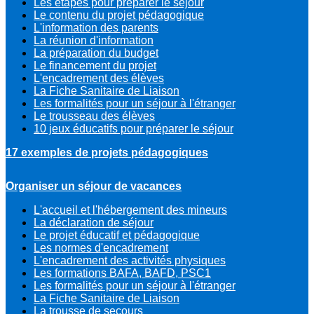
Les étapes pour préparer le séjour
Le contenu du projet pédagogique
L'information des parents
La réunion d'information
La préparation du budget
Le financement du projet
L'encadrement des élèves
La Fiche Sanitaire de Liaison
Les formalités pour un séjour à l'étranger
Le trousseau des élèves
10 jeux éducatifs pour préparer le séjour
17 exemples de projets pédagogiques
Organiser un séjour de vacances
L'accueil et l'hébergement des mineurs
La déclaration de séjour
Le projet éducatif et pédagogique
Les normes d'encadrement
L'encadrement des activités physiques
Les formations BAFA, BAFD, PSC1
Les formalités pour un séjour à l'étranger
La Fiche Sanitaire de Liaison
La trousse de secours