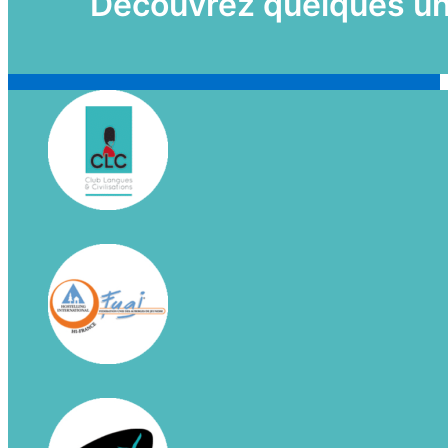
Découvrez quelques uns 