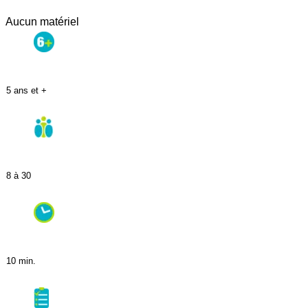
Aucun matériel
5 ans et +
8 à 30
10 min.