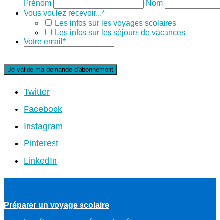
Prénom
Nom
Vous voulez recevoir...
*
Les infos sur les voyages scolaires
Les infos sur les séjours de vacances
Votre email
*
Twitter
Facebook
Instagram
Pinterest
LinkedIn
Préparer un voyage scolaire