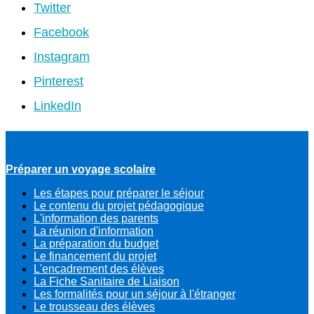
Twitter
Facebook
Instagram
Pinterest
LinkedIn
Préparer un voyage scolaire
Les étapes pour préparer le séjour
Le contenu du projet pédagogique
L'information des parents
La réunion d'information
La préparation du budget
Le financement du projet
L'encadrement des élèves
La Fiche Sanitaire de Liaison
Les formalités pour un séjour à l'étranger
Le trousseau des élèves