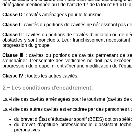
délégation mentionnée au I de l’article 17 de la loi n° 84-610 du
Classe O :
cavités aménagées pour le tourisme.
Classe I :
cavités ou portions de cavités ne nécessitant pas d
Classe II :
cavités ou portions de cavités d’initiation ou de d
obstacles y sont ponctuels. Leur franchissement nécessitant
progression du groupe.
Classe III :
cavités ou portions de cavités permettant de s
s’enchaîner. L’ensemble des verticales ne doit pas excéder
progression du groupe, ni entraîner une modification de l’équi
Classe IV :
toutes les autres cavités.
2 – Les conditions d’encadrement.
La visite des cavités aménagées pour le tourisme (cavités de c
La visite des autres cavités est encadrée par des personnes titu
du brevet d’État d’éducateur sportif (BEES) option spélé
du brevet d’aptitude professionnelle d’assistant tec
prérogatives,