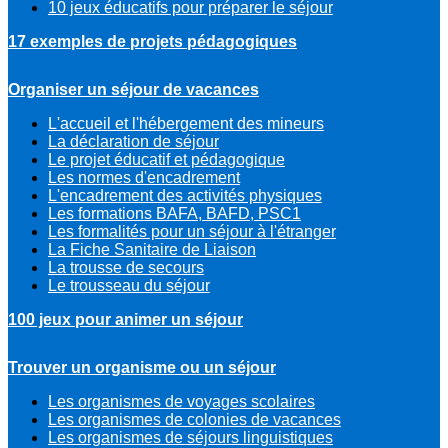
10 jeux éducatifs pour préparer le séjour
17 exemples de projets pédagogiques
Organiser un séjour de vacances
L'accueil et l'hébergement des mineurs
La déclaration de séjour
Le projet éducatif et pédagogique
Les normes d'encadrement
L'encadrement des activités physiques
Les formations BAFA, BAFD, PSC1
Les formalités pour un séjour à l'étranger
La Fiche Sanitaire de Liaison
La trousse de secours
Le trousseau du séjour
100 jeux pour animer un séjour
Trouver un organisme ou un séjour
Les organismes de voyages scolaires
Les organismes de colonies de vacances
Les organismes de séjours linguistiques