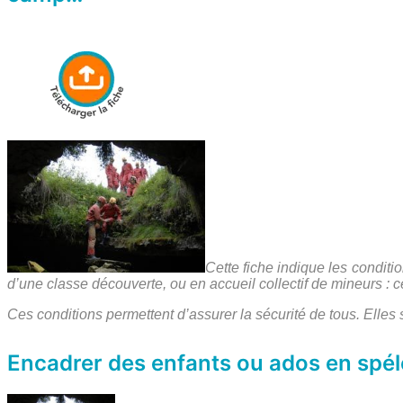
Cette fiche indique les conditi
d’une classe découverte, ou en accueil collectif de mineurs :
Ces conditions permettent d’assurer la sécurité de tous. Elles s
Encadrer des enfants ou ados en spél