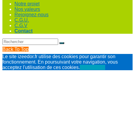
Notre projet
Nos valeurs
Rejoignez-nous
C.G.U.
C.G.V
Contact
Back To Top
Le site izeedor.fr utilise des cookies pour garantir son
fonctionnement. En poursuivant votre navigation, vous
acceptez l'utilisation de ces cookies.
J'ai compris