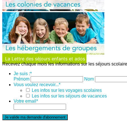
La Lettre des séjours enfants et ados
Recevez chaque mois les informations sur les séjours scolaire
Je suis :
*
Prénom
Nom
Vous voulez recevoir...
*
Les infos sur les voyages scolaires
Les infos sur les séjours de vacances
Votre email
*