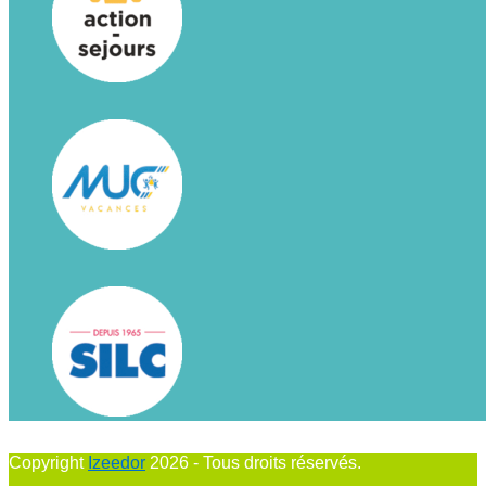
Copyright
Izeedor
2026 - Tous droits réservés.