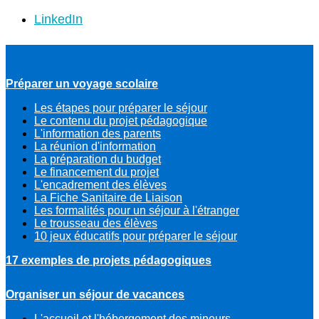
LinkedIn
Préparer un voyage scolaire
Les étapes pour préparer le séjour
Le contenu du projet pédagogique
L'information des parents
La réunion d'information
La préparation du budget
Le financement du projet
L'encadrement des élèves
La Fiche Sanitaire de Liaison
Les formalités pour un séjour à l'étranger
Le trousseau des élèves
10 jeux éducatifs pour préparer le séjour
17 exemples de projets pédagogiques
Organiser un séjour de vacances
L'accueil et l'hébergement des mineurs