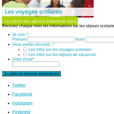
La Lettre des séjours enfants et ados
Recevez chaque mois les informations sur les séjours scolaire
Je suis :
*
Prénom
Nom
Vous voulez recevoir...
*
Les infos sur les voyages scolaires
Les infos sur les séjours de vacances
Votre email
*
Twitter
Facebook
Instagram
Pinterest