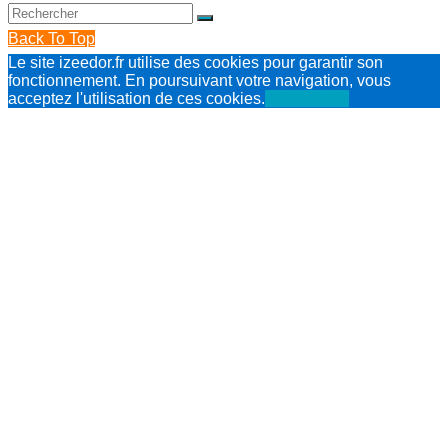
Back To Top
Le site izeedor.fr utilise des cookies pour garantir son
fonctionnement. En poursuivant votre navigation, vous
acceptez l'utilisation de ces cookies.
J'ai compris