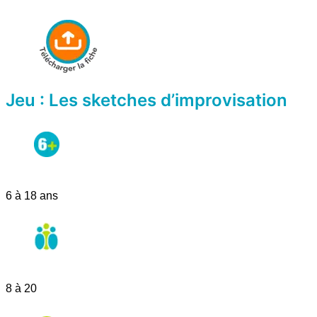
Jeu : Les sketches d’improvisation
6 à 18 ans
8 à 20