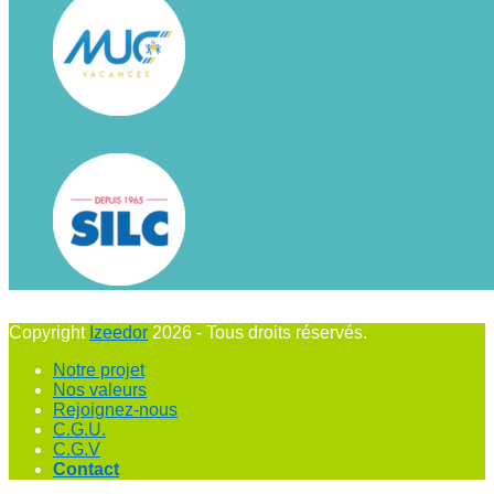
Copyright
Izeedor
2026 - Tous droits réservés.
Notre projet
Nos valeurs
Rejoignez-nous
C.G.U.
C.G.V
Contact