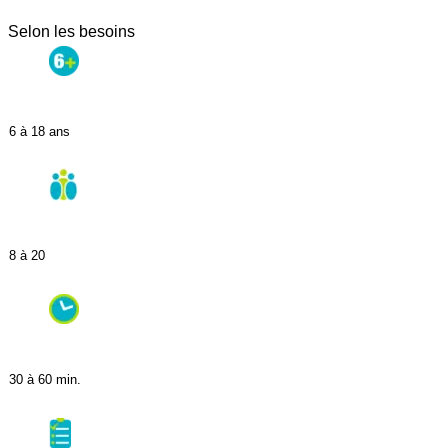
Selon les besoins
6 à 18 ans
8 à 20
30 à 60 min.