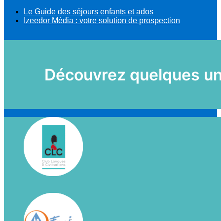
Le Guide des séjours enfants et ados
Izeedor Média : votre solution de prospection
Découvrez quelques uns 