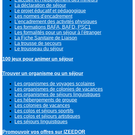
La déclaration de séjour
Le projet éducatif et pédagogique
Les normes d'encadrement
L'encadrement des activités physiques
Les formations BAFA, BAFD, PSC1
Les formalités pour un séjour à l'étranger
La Fiche Sanitaire de Liaison
La trousse de secours
Le trousseau du séjour
100 jeux pour animer un séjour
Trouver un organisme ou un séjour
Les organismes de voyages scolaires
Les organismes de colonies de vacances
Les organismes de séjours linguistiques
Les hébergements de groupe
Les colonies de vacances
Les colos et séjours sportifs
Les colos et séjours artistiques
Les séjours linguistiques
Promouvoir vos offres sur IZEEDOR