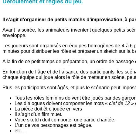
Déroulement et règles du jeu.
Il s’agit d’organiser de petits matchs d’improvisation, à p
Avant la soirée, les animateurs inventent quelques petits scén
enveloppe.
Les joueurs sont organisés en équipes homogènes de 4 à 6 par
minutes pour distribuer les rôles et préparer un sketch sur la b
A la fin de ce petit temps de préparation, un ordre de passage 
En fonction de l’âge et de l’aisance des participants, les scén
chaque équipe qui joue alors le rôle de metteur en scène, peut
Plus les participants sont âgés, et plus le scénario peut impo
Tous les rôles féminins doivent être joués par des garçon
Les dialogues doivent comporter les mots
« clef de 12 »
La pièce doit être jouée en vers
Il s’agit d’un film muet.
Votre sketch doit comporter une partie chantée.
L’un de vos personnages est bègue.
etc…