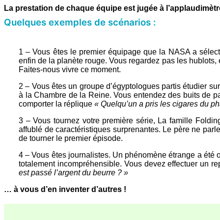
La prestation de chaque équipe est jugée à l’applaudimètre
Quelques exemples de scénarios :
1 – Vous êtes le premier équipage que la NASA a sélecti
enfin de la planète rouge. Vous regardez pas les hublots, 
Faites-nous vivre ce moment.
2 – Vous êtes un groupe d’égyptologues partis étudier s
à la Chambre de la Reine. Vous entendez des buits de pa
comporter la réplique
« Quelqu’un a pris les cigares du p
3 – Vous tournez votre première série, La famille Foldin
affublé de caractéristiques surprenantes. Le père ne parle
de tourner le premier épisode.
4 – Vous êtes journalistes. Un phénomène étrange a été ob
totalement incompréhensible. Vous devez effectuer un repo
est passé l’argent du beurre ? »
… à vous d’en inventer d’autres !