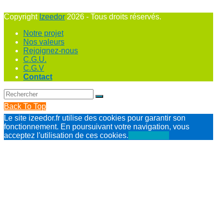
Copyright
Izeedor
2026 - Tous droits réservés.
Notre projet
Nos valeurs
Rejoignez-nous
C.G.U.
C.G.V
Contact
Back To Top
Le site izeedor.fr utilise des cookies pour garantir son
fonctionnement. En poursuivant votre navigation, vous
acceptez l'utilisation de ces cookies.
J'ai compris