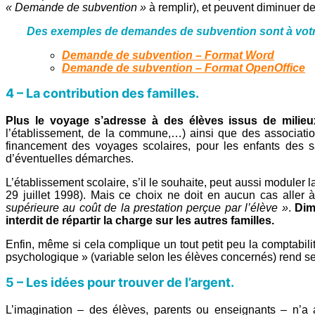
« Demande de subvention »
à remplir), et peuvent diminuer de 
Des exemples de demandes de subvention sont à votre
Demande de subvention – Format Word
Demande de subvention – Format OpenOffice
4 – La contribution des familles.
Plus le voyage s’adresse à des élèves issus de milieux 
l’établissement, de la commune,…) ainsi que des association
financement des voyages scolaires, pour les enfants des sal
d’éventuelles démarches.
L’établissement scolaire, s’il le souhaite, peut aussi moduler l
29 juillet 1998). Mais ce choix ne doit en aucun cas aller
supérieure au coût de la prestation perçue par l’élève »
.
Dim
interdit de répartir la charge sur les autres familles.
Enfin, même si cela complique un tout petit peu la comptabili
psychologique » (variable selon les élèves concernés) rend ser
5 – Les idées pour trouver de l’argent.
L’imagination – des élèves, parents ou enseignants – n’a a