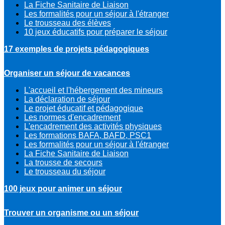
La Fiche Sanitaire de Liaison
Les formalités pour un séjour à l'étranger
Le trousseau des élèves
10 jeux éducatifs pour préparer le séjour
17 exemples de projets pédagogiques
Organiser un séjour de vacances
L'accueil et l'hébergement des mineurs
La déclaration de séjour
Le projet éducatif et pédagogique
Les normes d'encadrement
L'encadrement des activités physiques
Les formations BAFA, BAFD, PSC1
Les formalités pour un séjour à l'étranger
La Fiche Sanitaire de Liaison
La trousse de secours
Le trousseau du séjour
100 jeux pour animer un séjour
Trouver un organisme ou un séjour