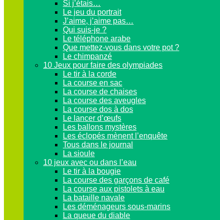
Si j’étais…
Le jeu du portrait
J’aime, j’aime pas…
Qui suis-je ?
Le téléphone arabe
Que mettez-vous dans votre pot ?
Le chimpanzé
10 Jeux pour faire des olympiades
Le tir à la corde
La course en sac
La course de chaises
La course des aveugles
La course dos à dos
Le lancer d’œufs
Les ballons mystères
Les éclopés mènent l’enquête
Tous dans le journal
La sioule
10 jeux avec ou dans l’eau
Le tir à la bougie
La course des garçons de café
La course aux pistolets à eau
La bataille navale
Les déménageurs sous-marins
La queue du diable