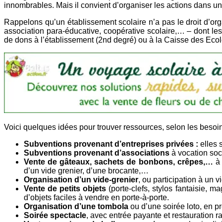
innombrables. Mais il convient d’organiser les actions dans un
Rappelons qu’un établissement scolaire n’a pas le droit d’org
association para-éducative, coopérative scolaire,… – dont les
de dons à l’établissement (2nd degré) ou à la Caisse des Ecol
Voici quelques idées pour trouver ressources, selon les besoin
Subventions provenant d’entreprises privées :
elles s
Subventions provenant d’associations
à vocation soci
Vente de gâteaux, sachets de bonbons, crêpes,…
à 
d’un vide grenier, d’une brocante,…
Organisation d’un vide-grenier
, ou participation à un 
Vente de petits objets
(porte-clefs, stylos fantaisie, 
d’objets faciles à vendre en porte-à-porte.
Organisation d’une tombola
ou d’une soirée loto, en pr
Soirée spectacle
, avec entrée payante et restauration r