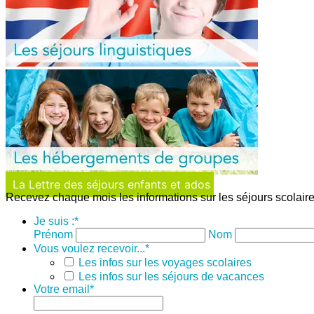
La Lettre des séjours enfants et ados
Recevez chaque mois les informations sur les séjours scolaire
Je suis :
*
Prénom
Nom
Vous voulez recevoir...
*
Les infos sur les voyages scolaires
Les infos sur les séjours de vacances
Votre email
*