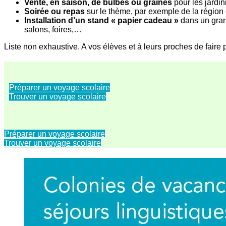
Vente, en saison, de bulbes ou graines
pour les jardin
Soirée ou repas
sur le thème, par exemple de la région 
Installation d’un stand « papier cadeau »
dans un grand
salons, foires,…
Liste non exhaustive. A vos élèves et à leurs proches de faire 
Préparer un voyage scolaire
Trouver un voyage scolaire
Préparer un voyage scolaire
Trouver un voyage scolaire