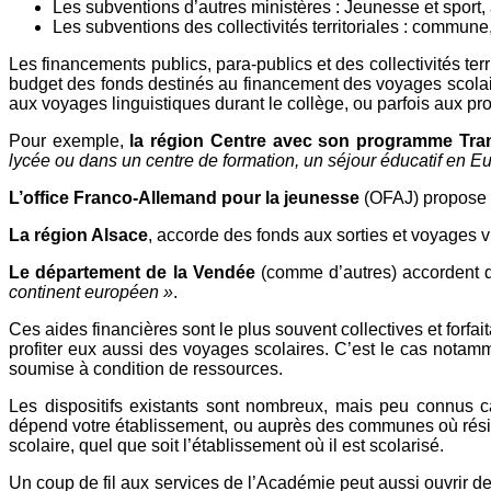
Les subventions d’autres ministères : Jeunesse et spor
Les subventions des collectivités territoriales : commune
Les financements publics, para-publics et des collectivités terr
budget des fonds destinés au financement des voyages scolaire
aux voyages linguistiques durant le collège, ou parfois aux pro
Pour exemple,
la région Centre avec son programme Tra
lycée ou dans un centre de formation, un séjour éducatif en Eur
L’office Franco-Allemand pour la jeunesse
(OFAJ) propose d
La région Alsace
, accorde des fonds aux sorties et voyages vi
Le département de la Vendée
(comme d’autres) accordent de
continent européen »
.
Ces aides financières sont le plus souvent collectives et forfai
profiter eux aussi des voyages scolaires. C’est le cas notam
soumise à condition de ressources.
Les dispositifs existants sont nombreux, mais peu connus ca
dépend votre établissement, ou auprès des communes où résid
scolaire, quel que soit l’établissement où il est scolarisé.
Un coup de fil aux services de l’Académie peut aussi ouvrir d