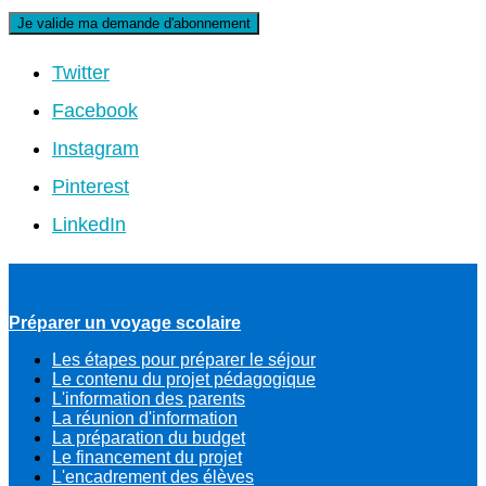
Twitter
Facebook
Instagram
Pinterest
LinkedIn
Préparer un voyage scolaire
Les étapes pour préparer le séjour
Le contenu du projet pédagogique
L'information des parents
La réunion d'information
La préparation du budget
Le financement du projet
L'encadrement des élèves