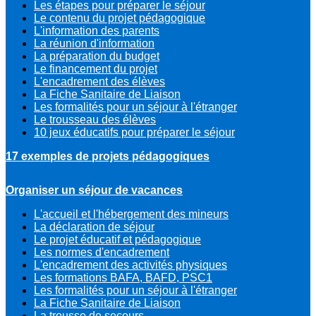
Les étapes pour préparer le séjour
Le contenu du projet pédagogique
L'information des parents
La réunion d'information
La préparation du budget
Le financement du projet
L'encadrement des élèves
La Fiche Sanitaire de Liaison
Les formalités pour un séjour à l'étranger
Le trousseau des élèves
10 jeux éducatifs pour préparer le séjour
17 exemples de projets pédagogiques
Organiser un séjour de vacances
L'accueil et l'hébergement des mineurs
La déclaration de séjour
Le projet éducatif et pédagogique
Les normes d'encadrement
L'encadrement des activités physiques
Les formations BAFA, BAFD, PSC1
Les formalités pour un séjour à l'étranger
La Fiche Sanitaire de Liaison
La trousse de secours