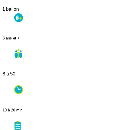
1 ballon
8 ans et +
8 à 50
10 à 20 min.