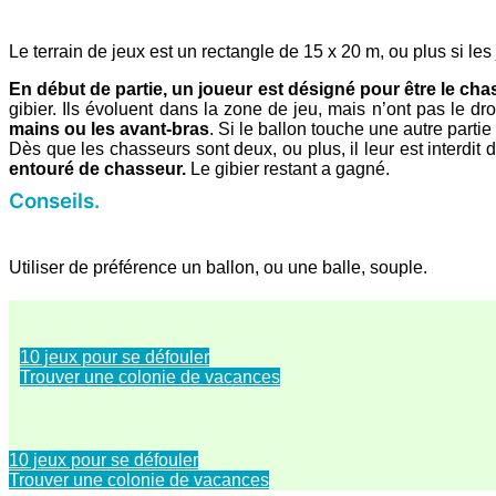
Le terrain de jeux est un rectangle de 15 x 20 m, ou plus si le
En début de partie, un joueur est désigné pour être le cha
gibier. Ils évoluent dans la zone de jeu, mais n’ont pas le droi
mains ou les avant-bras
. Si le ballon touche une autre partie
Dès que les chasseurs sont deux, ou plus, il leur est interdit
entouré de chasseur.
Le gibier restant a gagné.
Conseils.
Utiliser de préférence un ballon, ou une balle, souple.
10 jeux pour se défouler
Trouver une colonie de vacances
10 jeux pour se défouler
Trouver une colonie de vacances